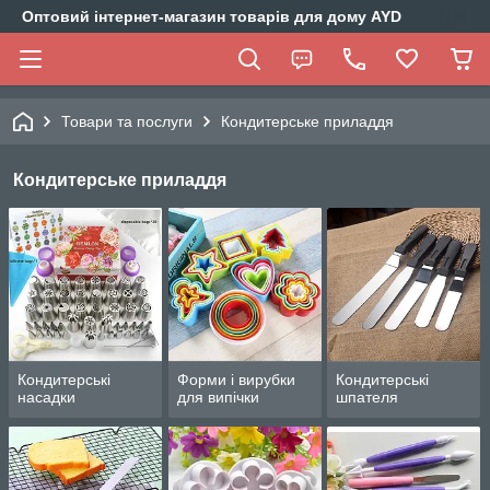
Оптовий інтернет-магазин товарів для дому AYD
Товари та послуги
Кондитерське приладдя
Кондитерське приладдя
Кондитерські
Форми і вирубки
Кондитерські
насадки
для випічки
шпателя