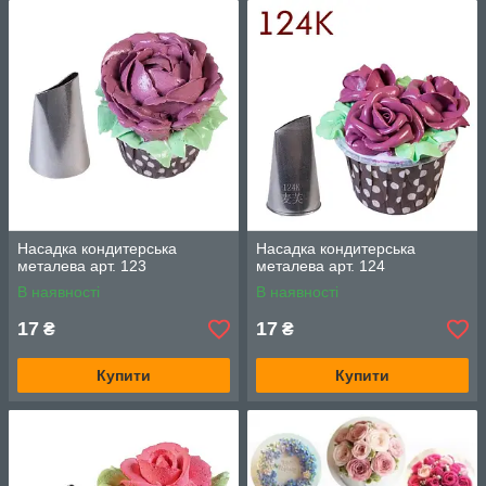
Насадка кондитерська
Насадка кондитерська
металева арт. 123
металева арт. 124
В наявності
В наявності
17
17
₴
₴
Купити
Купити