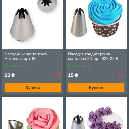
Насадка кондитерська
Насадка кондитерська
металева арт. 86
металева 2D арт. 822-22-6
В наявності
В наявності
23
15
₴
₴
Купити
Купити