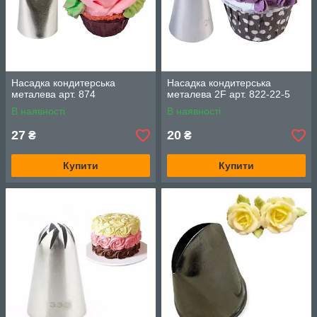
Насадка кондитерська
Насадка кондитерська
металева арт. 874
металева 2F арт. 822-22-5
В наявності
В наявності
27
20
₴
₴
Купити
Купити