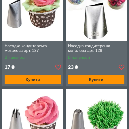
Насадка кондитерська
Насадка кондитерська
металева арт. 127
металева арт. 128
В наявності
В наявності
17
23
₴
₴
Купити
Купити