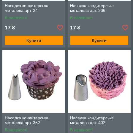
Насадка кондитерська
Насадка кондитерська
металева арт. 24
металева арт. 336
В наявності
В наявності
17
17
₴
₴
Купити
Купити
Насадка кондитерська
Насадка кондитерська
металева арт. 352
металева арт. 402
В наявності
В наявності