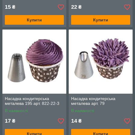
15
22
₴
₴
Купити
Купити
Насадка кондитерська
Насадка кондитерська
металева 195 арт. 822-22-3
металева арт. 79
В наявності
В наявності
17
14
₴
₴
Купити
Купити