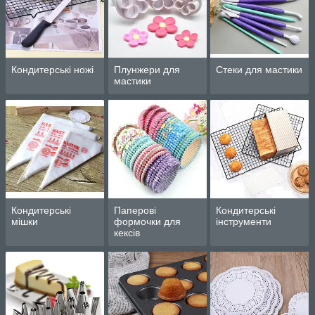
Кондитерські ножі
Плунжери для
Стеки для мастики
мастики
Кондитерські
Паперові
Кондитерські
мішки
формочки для
інструменти
кексів