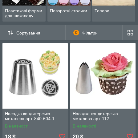
Пластикові форми
Поворотні столики
Топери
для шоколаду
Сортування
0
Фільтри
Насадка кондитерська
Насадка кондитерська
металева арт. 840-604-1
металева арт. 112
В наявності
В наявності
18
20
₴
₴