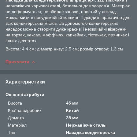
нержавіючої харчової сталі, безпечної для здоров'я. Матеріал
не деформується, не вбирає запахи, простий у догляді,
можна мити в посудомийній машині. Підходить практично для
всіх кондитерських мішків. За допомогою кондитерських
насадок можна створити дуже красиві і незвичайні візерунки
на тортах, кексах, маффінах, капкейках, тістечках, пряниках і
інших десертах.
Висота: 4.4 см; діаметр низу: 2.5 см; розмір отвору: 1.3 см
Приховати
Характеристики
Основні атрибути
Висота
45 мм
Країна виробник
Китай
Діаметр
25 мм
Матеріал
Нержавіюча сталь
Тип
Насадка кондитерська