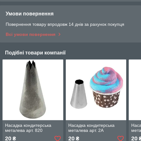
Умови повернення
Повернення товару впродовж 14 днів за рахунок покупця
Всі умови повернення
Подібні товари компанії
Насадка кондитерська
Насадка кондитерська
Наса
металева арт. 820
металева арт. 2A
мета
20
20
20
₴
₴