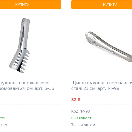
КУПИТИ
КУПИТИ
кухонні з нержавіючої
Щипці кухонні з нержавію
ромовані 24 см, арт. 5-36
сталі 23 см, арт. 14-98
32 ₴
14-98
сті
В наявності
птом
Тільки оптом