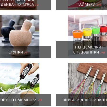
ІДБИВАННЯ М'ЯСА
ТАЙМЕРИ
2
14
ПЕРЦЕМОЛКИ І
СТУПКИ
СПЕЦОВНИКИ
1
41
ХОННІ ТЕРМОМЕТРИ
ВІНЧИКИ ДЛЯ ЗБИВАН
11