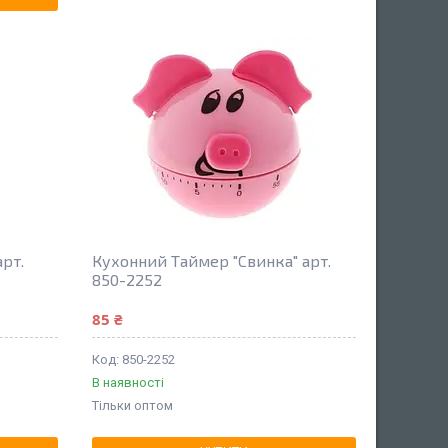
рт.
Кухонний Таймер "Свинка" арт.
850-2252
85 ₴
850-2252
В наявності
Тільки оптом