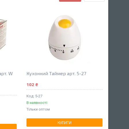
арт. W
Кухонний Таймер арт. 5-27
102 ₴
5-27
В наявності
Тільки оптом
КУПИТИ