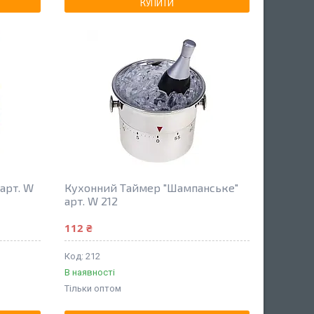
КУПИТИ
арт. W
Кухонний Таймер "Шампанське"
арт. W 212
112 ₴
212
В наявності
Тільки оптом