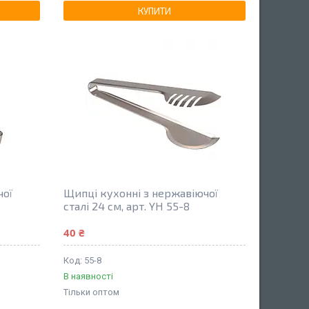
КУПИТИ
чої
Щипці кухонні з нержавіючої
сталі 24 см, арт. YH 55-8
40 ₴
55-8
В наявності
Тільки оптом