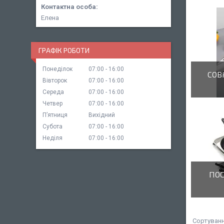
Елена
ГРАФІК РОБОТИ
Понеділок
07:00
16:00
СОВ
Вівторок
07:00
16:00
Середа
07:00
16:00
Четвер
07:00
16:00
Пʼятниця
Вихідний
Субота
07:00
16:00
Неділя
07:00
16:00
ПОС