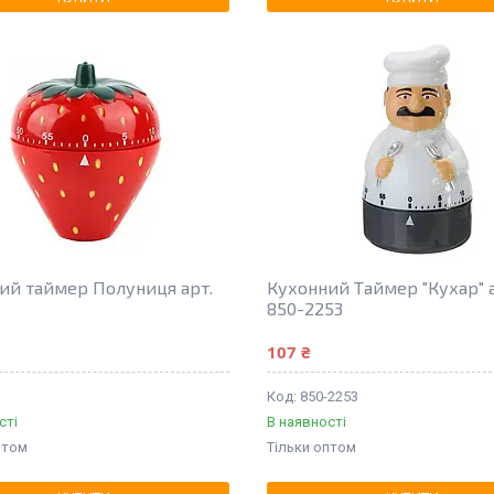
ий таймер Полуниця арт.
Кухонний Таймер "Кухар" а
850-2253
107 ₴
850-2253
сті
В наявності
птом
Тільки оптом