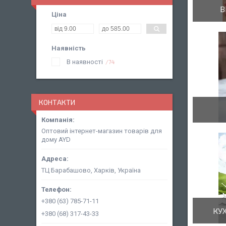
В
Ціна
Наявність
В наявності
74
КОНТАКТИ
Оптовий інтернет-магазин товарів для
дому AYD
ТЦ Барабашово, Харків, Україна
+380 (63) 785-71-11
КУ
+380 (68) 317-43-33