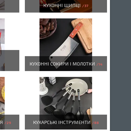
КУХОННІ ЩИПЦІ
37
КУХОННІ СОКИРИ І МОЛОТКИ
14
НЯ
КУХАРСЬКІ ІНСТРУМЕНТИ
29
88