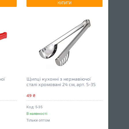
КУПИТИ
чої
Щипці кухонні з нержавіючої
6
сталі хромовані 24 см, арт. 5-35
49 ₴
5-35
В наявності
Тільки оптом