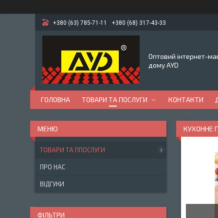
+380 (63) 785-71-11
+380 (68) 317-43-33
Оптовий інтернет-маг
дому AYD
ГОЛОВНА
ТОВАРИ ТА ПОСЛУГИ
КОНТАКТИ
КУХОННЕ 
ТОВАРИ ТА ППОСЛУГИ
ПРО НАС
ВІДГУКИ
ФІЛЬТРИ