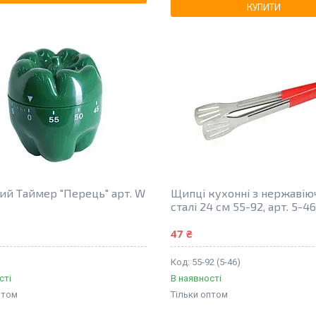
КУПИТИ
ий Таймер "Перець" арт. W
Щипці кухонні з нержавію
сталі 24 см 55-92, арт. 5-4
47 ₴
55-92 (5-46)
сті
В наявності
птом
Тільки оптом