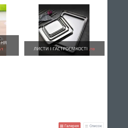
ННЯ
ЛИСТИ І ГАСТРОЄМКОСТІ
1
10
Галерея
Список