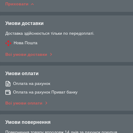
Приховати
Умови доставки
Доставка здійснюється тільки по передоплаті.
Нова Пошта
Всі умови доставки
Умови оплати
Оплата на рахунок
Оплата на рахунок Приват банку
Всі умови оплати
Умови повернення
Повернення товару впродовж 14 днів за рахунок покупця