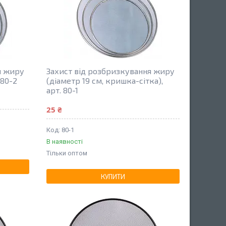
я жиру
Захист від розбризкування жиру
 80-2
(діаметр 19 см, кришка-сітка),
арт. 80-1
25 ₴
80-1
В наявності
Тільки оптом
КУПИТИ