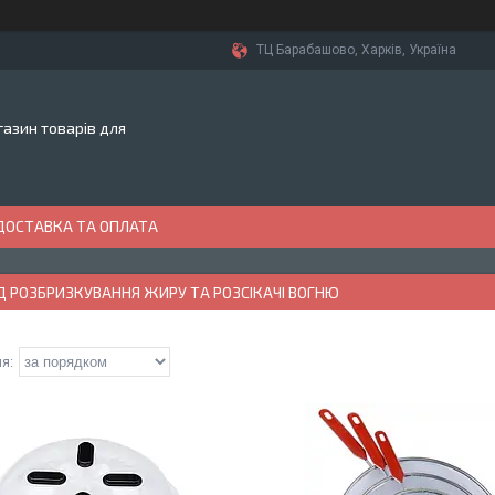
ТЦ Барабашово, Харків, Україна
азин товарів для
ДОСТАВКА ТА ОПЛАТА
Д РОЗБРИЗКУВАННЯ ЖИРУ ТА РОЗСІКАЧІ ВОГНЮ