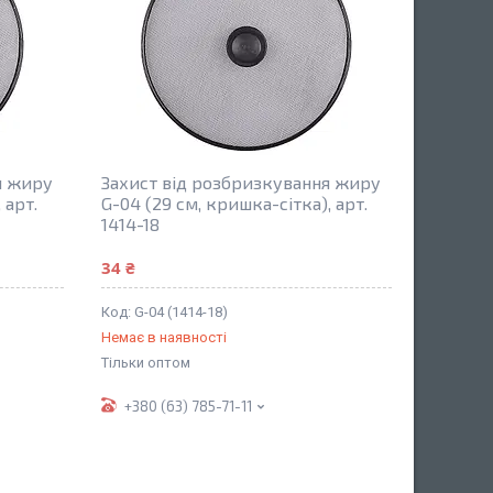
я жиру
Захист від розбризкування жиру
 арт.
G-04 (29 см, кришка-сітка), арт.
1414-18
34 ₴
G-04 (1414-18)
Немає в наявності
Тільки оптом
+380 (63) 785-71-11