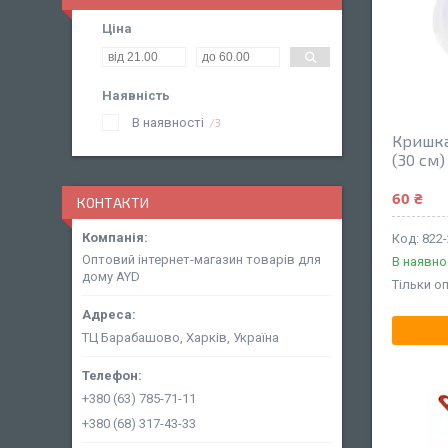
Ціна
Наявність
В наявності
3
Кришка
(30 см)
60 ₴
КОНТАКТИ
822-
Оптовий інтернет-магазин товарів для
В наявно
дому AYD
Тільки о
ТЦ Барабашово, Харків, Україна
+380 (63) 785-71-11
+380 (68) 317-43-33