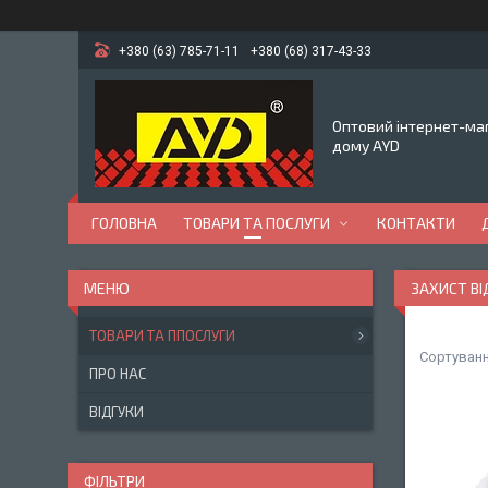
+380 (63) 785-71-11
+380 (68) 317-43-33
Оптовий інтернет-маг
дому AYD
ГОЛОВНА
ТОВАРИ ТА ПОСЛУГИ
КОНТАКТИ
ЗАХИСТ ВІ
ТОВАРИ ТА ППОСЛУГИ
ПРО НАС
ВІДГУКИ
ФІЛЬТРИ