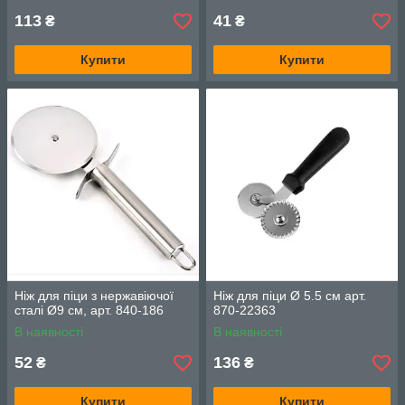
113
41
₴
₴
Купити
Купити
Ніж для піци з нержавіючої
Ніж для піци Ø 5.5 см арт.
сталі Ø9 см, арт. 840-186
870-22363
В наявності
В наявності
52
136
₴
₴
Купити
Купити