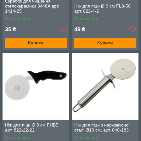
Скребок для чищення
стелокерамики 3448А арт.
Ніж для піци Ø 9 см FL8-50
1414-25
арт. 822-4-2
В наявності
В наявності
35
49
₴
₴
Купити
Купити
Ніж для піци Ø 8 см FHB5
Ніж для піци з нержавіючої
арт. 822-22-22
сталі Ø10 см, арт. 840-183
В наявності
В наявності