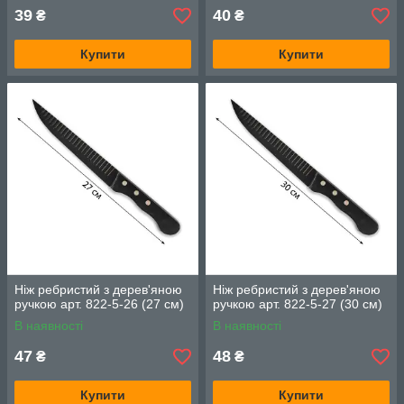
39
40
₴
₴
Купити
Купити
Ніж ребристий з дерев'яною
Ніж ребристий з дерев'яною
ручкою арт. 822-5-26 (27 см)
ручкою арт. 822-5-27 (30 см)
В наявності
В наявності
47
48
₴
₴
Купити
Купити