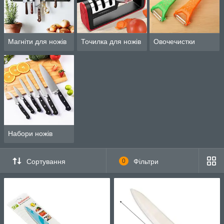
Магніти для ножів
Точилка для ножів
Овочечистки
Набори ножів
Сортування
0
Фільтри