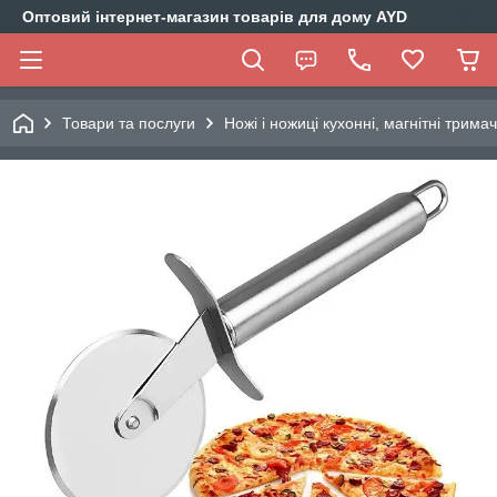
Оптовий інтернет-магазин товарів для дому AYD
Товари та послуги
Ножі і ножиці кухонні, магнітні тримач