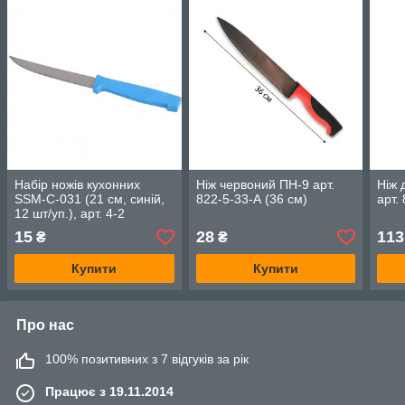
Набір ножів кухонних
Ніж червоний ПН-9 арт.
Ніж 
SSM-C-031 (21 см, синій,
822-5-33-А (36 см)
арт.
12 шт/уп.), арт. 4-2
15
28
113
₴
₴
Купити
Купити
Про нас
100% позитивних з 7 відгуків за рік
Працює з 19.11.2014