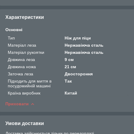
Характеристики
Основні
Тип
Ніж для піци
Матеріал леза
Нержавіюча сталь
Матеріал рукоятки
Нержавіюча сталь
Довжина леза
9 см
Довжина ножа
21 см
Заточка леза
Двостороння
Підходить для миття в
Так
посудомийній машині
Країна виробник
Китай
Приховати
Умови доставки
Доставка здійснюється тільки по передоплаті.