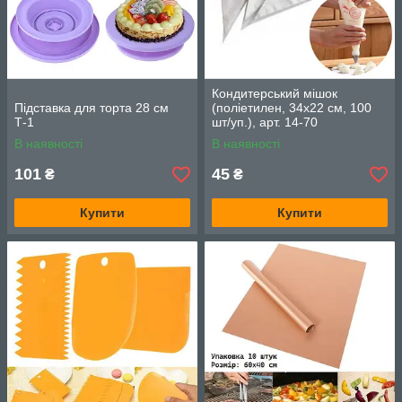
Кондитерський мішок
Підставка для торта 28 см
(поліетилен, 34х22 см, 100
Т-1
шт/уп.), арт. 14-70
В наявності
В наявності
101
45
₴
₴
Купити
Купити