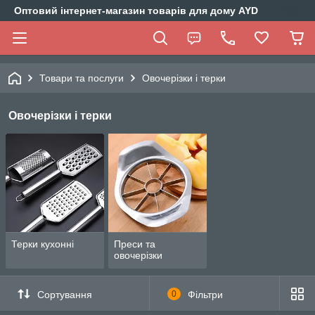
Оптовий інтернет-магазин товарів для дому AYD
Товари та послуги
Овочерізки і терки
Овочерізки і терки
Терки кухонні
Преси та
овочерізки
Сортування
0
Фільтри