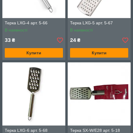
Терка LXG-4 арт. 5-66
Терка LXG-5 арт. 5-67
В наявності
В наявності
33
24
₴
₴
Купити
Купити
Терка LXG-6 арт. 5-68
Терка SX-W/E28 арт. 5-18