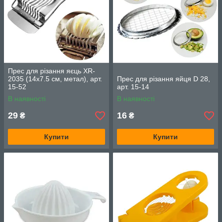
Прес для різання яєць XR-
2035 (14х7.5 см, метал), арт.
Прес для різання яйця D 28,
15-52
арт. 15-14
В наявності
В наявності
29
16
₴
₴
Купити
Купити