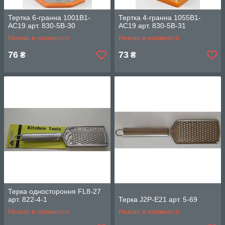
Тертка 6-гранна 1001B1-
Тертка 4-гранна 1055B1-
AC19 арт. 830-5B-30
AC19 арт. 830-5B-31
Немає в наявності
Немає в наявності
76
73
₴
₴
Терка одностороння FL8-27
арт. 822-4-1
Терка J2P-E21 арт. 5-69
Немає в наявності
Немає в наявності