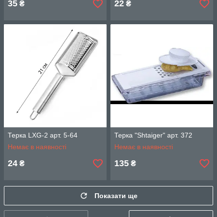
35
22
₴
₴
Терка LXG-2 арт. 5-64
Терка "Shtaiger" арт. 372
Немає в наявності
Немає в наявності
24
135
₴
₴
Показати ще