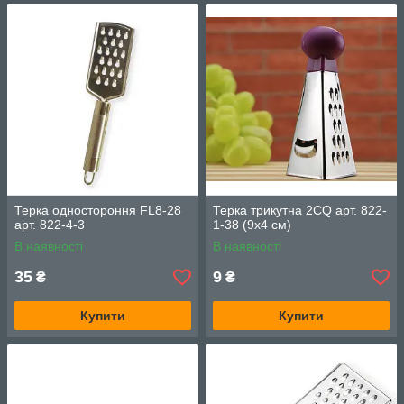
Терка одностороння FL8-28
Терка трикутна 2CQ арт. 822-
арт. 822-4-3
1-38 (9х4 см)
В наявності
В наявності
35
9
₴
₴
Купити
Купити