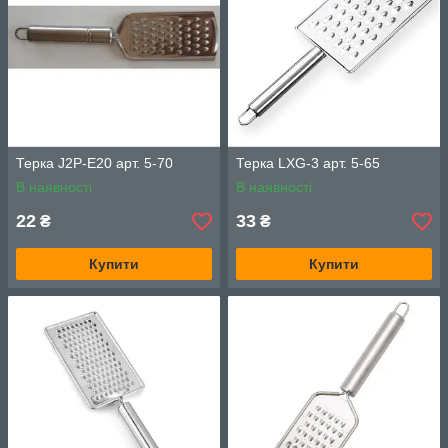
Терка J2P-E20 арт. 5-70
Терка LXG-3 арт. 5-65
В наявності
В наявності
22
33
₴
₴
Купити
Купити