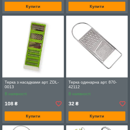
Купити
Купити
Терка з насадками арт. ZDL-
Терка одинарна арт. 870-
0013
42112
В наявності
В наявності
108
32
₴
₴
Купити
Купити