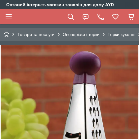
Оптовий інтернет-магазин товарів для дому AYD
Товари та послуги
Овочерізки і терки
Терки кухонні