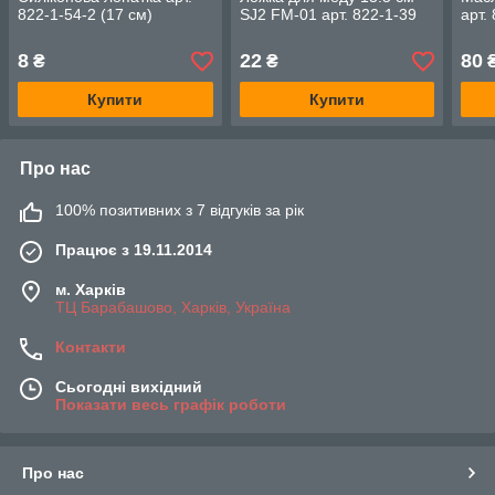
822-1-54-2 (17 см)
SJ2 FM-01 арт. 822-1-39
арт.
8
22
80
₴
₴
Купити
Купити
Про нас
100% позитивних з 7 відгуків за рік
Працює з 19.11.2014
м. Харків
ТЦ Барабашово, Харків, Україна
Контакти
Сьогодні вихідний
Показати весь графік роботи
Про нас