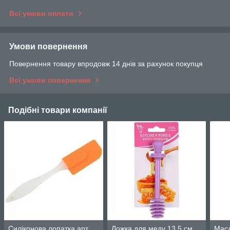
Всі умови оплати
Умови повернення
Повернення товару впродовж 14 днів за рахунок покупця
Всі умови повернення
Подібні товари компанії
Силіконова лопатка арт.
Ложка для меду 13.5 см
Масл