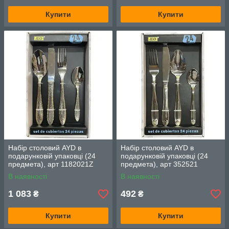
Купити
Купити
Набір столовий AYD в
Набір столовий AYD в
подарунковій упаковці (24
подарунковій упаковці (24
предмета), арт 1182021Z
предмета), арт 352521
В наявності
В наявності
1 083
492
₴
₴
Купити
Купити