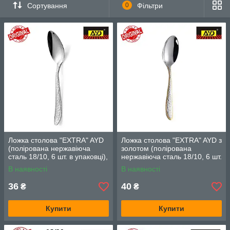
Сортування
0
Фільтри
Ложка столова "EXTRA" AYD
Ложка столова "EXTRA" AYD з
(полірована нержавіюча
золотом (полірована
сталь 18/10, 6 шт. в упаковці),
нержавіюча сталь 18/10, 6 шт.
арт. 1182012
в упаковці), арт. 1182012Z
В наявності
В наявності
36
40
₴
₴
Купити
Купити