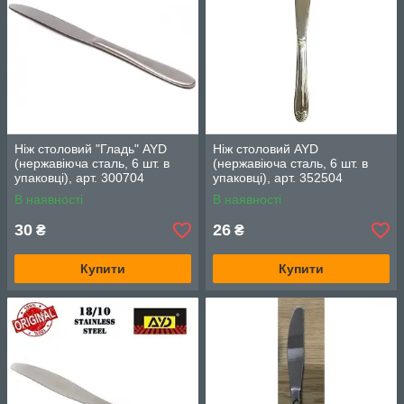
Ніж столовий "Гладь" AYD
Ніж столовий AYD
(нержавіюча сталь, 6 шт. в
(нержавіюча сталь, 6 шт. в
упаковці), арт. 300704
упаковці), арт. 352504
В наявності
В наявності
30
26
₴
₴
Купити
Купити