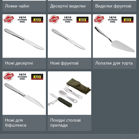
Ложки чайні
Десертні виделки
Виделки фруктові
Ножі десертні
Ножі фруктові
Лопатки для торта
Ножі для
Похідні столові
біфштекса
прилади