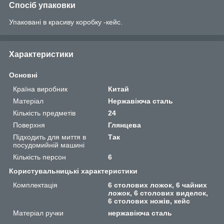
Спосіб упаковки
Упаковані в красиву коробку -кейс.
Характеристики
Основні
Країна виробник
Китай
Матеріал
Нержавіюча сталь
Кількість предметів
24
Поверхня
Глянцева
Підходить для миття в
Так
посудомийній машині
Кількість персон
6
Користувальницькі характеристики
Комплектація
6 столових ложок, 6 чайних
ложок, 6 столових виделок,
6 столових ножів, кейс
Матеріал ручки
нержавіюча сталь