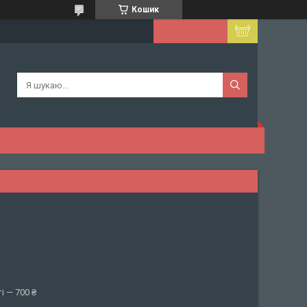
Кошик
і — 700 ₴