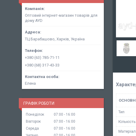
Оптовий інтернет-магазин товарів для
дому AYD
ТЦ Барабашово, Харків, Україна
+380 (63) 785-71-11
+380 (68) 317-43-33
Елена
Характе
ОСНОВН
ГРАФІК РОБОТИ
Тип
Понеділок
07:00
16:00
Вівторок
07:00
16:00
Кількіст
Середа
07:00
16:00
Матеріал
Четвер
07:00
16:00