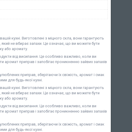
 вашій кухні. Виготовлені з міцного скла, вони гарантують
, який не вбирає запахи. Це означає, що ви можете бути
аку або аромату.
дукти від висипання. Це особливо важливо, коли ви
ти аромат приправ і запобігає проникненню зайвих запахів
улюблених приправ, зберігаючи їх свіжість, аромат і смак
ими для будь-якої кухні.
 вашій кухні. Виготовлені з міцного скла, вони гарантують
, який не вбирає запахи. Це означає, що ви можете бути
аку або аромату.
дукти від висипання. Це особливо важливо, коли ви
ти аромат приправ і запобігає проникненню зайвих запахів
улюблених приправ, зберігаючи їх свіжість, аромат і смак
ими для будь-якої кухні.