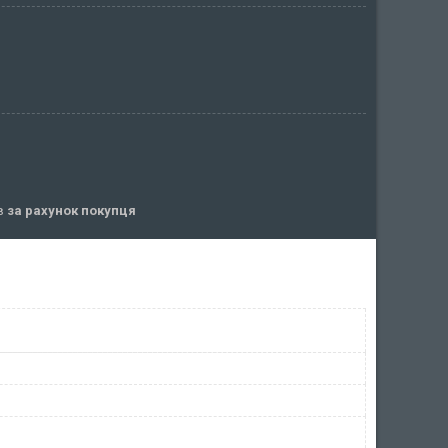
ів
за рахунок покупця