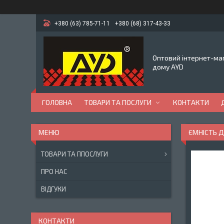
+380 (63) 785-71-11
+380 (68) 317-43-33
Оптовий інтернет-маг
дому AYD
ГОЛОВНА
ТОВАРИ ТА ПОСЛУГИ
КОНТАКТИ
ЄМНІСТЬ ДЛ
ТОВАРИ ТА ППОСЛУГИ
ПРО НАС
ВІДГУКИ
КОНТАКТИ