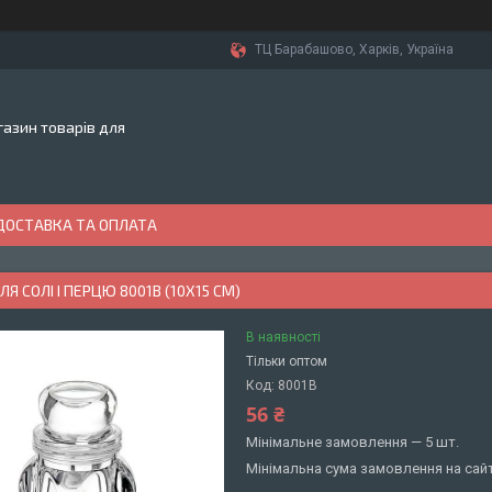
ТЦ Барабашово, Харків, Україна
азин товарів для
ДОСТАВКА ТА ОПЛАТА
Я СОЛІ І ПЕРЦЮ 8001В (10Х15 СМ)
В наявності
Тільки оптом
Код:
8001В
56 ₴
Мінімальне замовлення — 5 шт.
Мінімальна сума замовлення на сайт