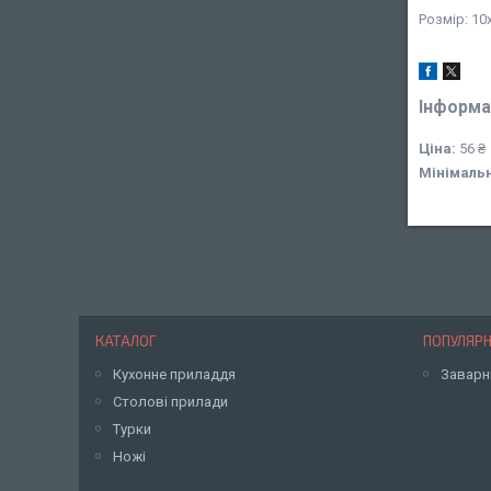
Розмір: 10
Інформа
Ціна:
56 ₴
Мінімаль
КАТАЛОГ
ПОПУЛЯРН
Кухонне приладдя
Заварн
Столові прилади
Турки
Ножі