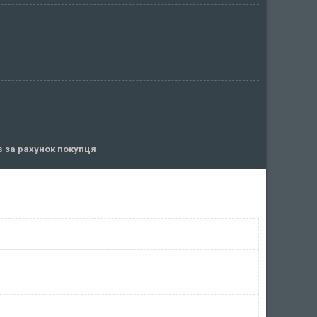
ів
за рахунок покупця