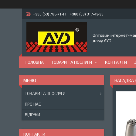
+380 (63) 785-71-11
+380 (68) 317-43-33
Оптовий інтернет-маг
дому AYD
ГОЛОВНА
ТОВАРИ ТА ПОСЛУГИ
КОНТАКТИ
НАСАДКА 
ТОВАРИ ТА ППОСЛУГИ
ПРО НАС
ВІДГУКИ
КОНТАКТИ