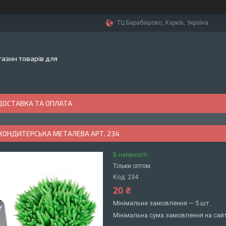
ТЦ Барабашово, Харків, Україна
азин товарів для
ДОСТАВКА ТА ОПЛАТА
КОНДИТЕРСЬКА МЕТАЛЕВА АРТ. 234
В наявності
Тільки оптом
Код:
234
20 ₴
Мінімальне замовлення — 5 шт.
Мінімальна сума замовлення на сайт