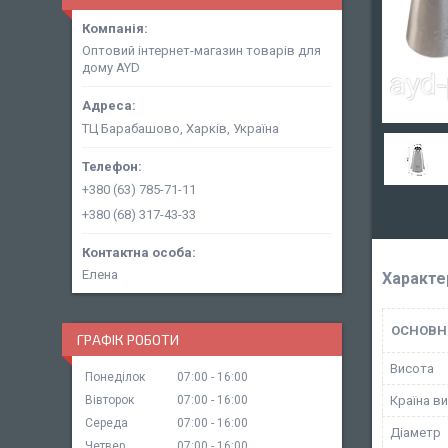
Оптовий інтернет-магазин товарів для
дому AYD
ТЦ Барабашово, Харків, Україна
+380 (63) 785-71-11
+380 (68) 317-43-33
Елена
Характе
ОСНОВН
ГРАФІК РОБОТИ
Висота
Понеділок
07:00
16:00
Вівторок
07:00
16:00
Країна в
Середа
07:00
16:00
Діаметр
Четвер
07:00
16:00