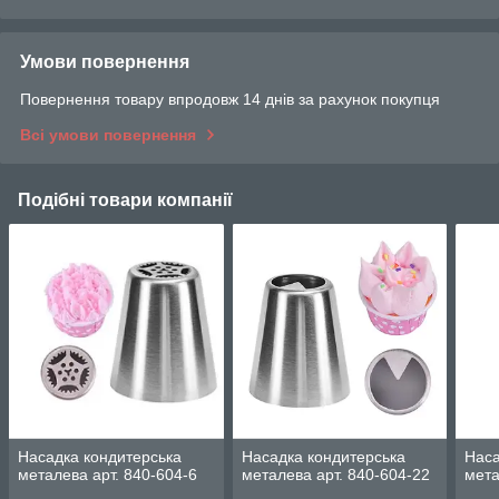
Умови повернення
Повернення товару впродовж 14 днів за рахунок покупця
Всі умови повернення
Подібні товари компанії
Насадка кондитерська
Насадка кондитерська
Наса
металева арт. 840-604-6
металева арт. 840-604-22
мета