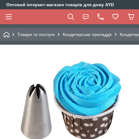
Оптовий інтернет-магазин товарів для дому AYD
Товари та послуги
Кондитерське приладдя
Кондитер