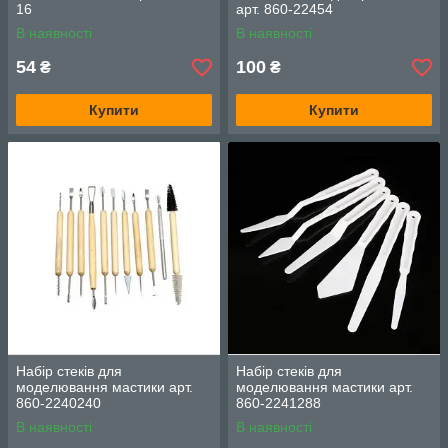
16
арт. 860-22454
В наявності
В наявності
54
100
₴
₴
Купити
Купити
Набір стеків для
Набір стеків для
моделювання мастики арт.
моделювання мастики арт.
860-2240240
860-2241288
В наявності
В наявності