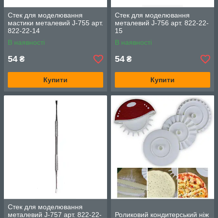
Стек для моделювання
Стек для моделювання
мастики металевий J-755 арт.
металевий J-756 арт. 822-22-
822-22-14
15
В наявності
В наявності
54
54
₴
₴
Купити
Купити
Стек для моделювання
металевий J-757 арт. 822-22-
Роликовий кондитерський ніж