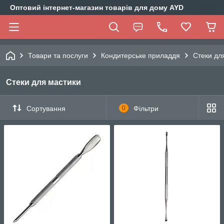
Оптовий інтернет-магазин товарів для дому AYD
Товари та послуги
Кондитерське приладдя
Стеки дл
Стеки для мастики
Сортування
0
Фільтри