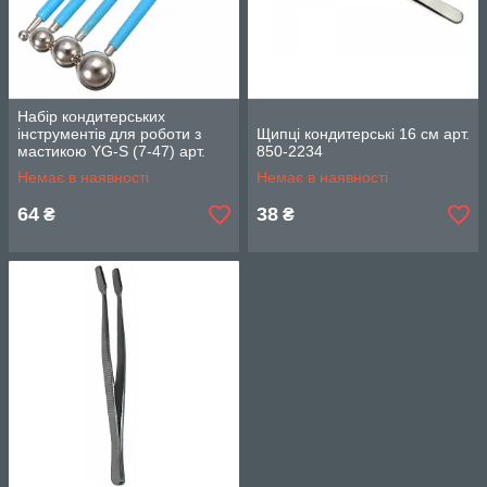
Набір кондитерських
інструментів для роботи з
Щипці кондитерські 16 см арт.
мастикою YG-S (7-47) арт.
850-2234
822-23-2
Немає в наявності
Немає в наявності
64
38
₴
₴