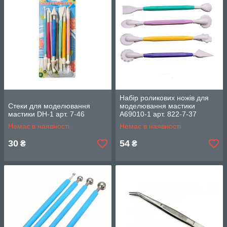
Набір роликових ножів для
Стеки для моделювання
моделювання мастики
мастики DH-1 арт. 7-46
А69010-1 арт. 822-7-37
Немає в наявності
Немає в наявності
30
54
₴
₴