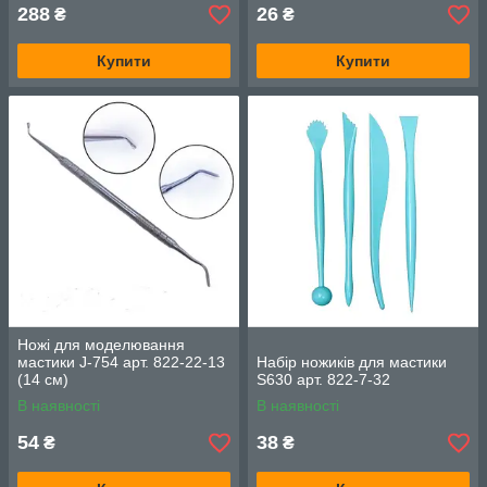
288
26
₴
₴
Купити
Купити
Ножі для моделювання
мастики J-754 арт. 822-22-13
Набір ножиків для мастики
(14 см)
S630 арт. 822-7-32
В наявності
В наявності
54
38
₴
₴