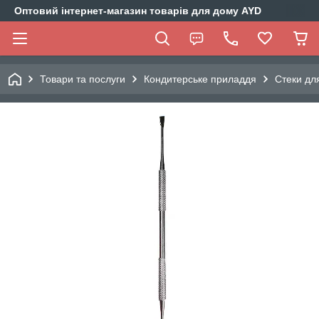
Оптовий інтернет-магазин товарів для дому AYD
Товари та послуги
Кондитерське приладдя
Стеки дл