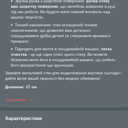
Зручна ручка з шорсткою поверхнею:
ручка стеку
має шорстку поверхню
, що запобігає ковзанню в руці
під час роботи. Ви будете мати повний контроль над
вашою творчістю.
Тонкий наконечник: стек оснащений тонким
наконечником, що дозволяє вам детально
опрацьовувати дрібні деталі та створювати вражаючі
прикраси.
Підходить для миття в посудомийній машині:
легка
очистка
- це ще один плюс цього стеку. Ви можете
безпечно мити його в посудомийній машині, що робить
його використання ще зручнішим.
Замовте металевий стек для моделювання мастики сьогодні і
дайте волю вашій творчості без жодних обмежень!
Довжина: 17 см
Приховати
Характеристики