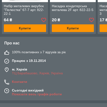
Набір металевих вирубок
Насадка кондитерська
Наса
"Пелюстка" 67-7 арт. 822-
металева 2F арт. 822-22-5
мета
22-1
3
64
20
17
₴
₴
Купити
Купити
Про нас
100% позитивних з 7 відгуків за рік
Працює з 19.11.2014
м. Харків
ТЦ Барабашово, Харків, Україна
Контакти
Сьогодні вихідний
Показати весь графік роботи