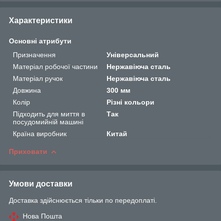
Характеристики
Основні атрибути
Призначення
Універсальний
Матеріал робочої частини
Нержавіюча сталь
Матеріал ручок
Нержавіюча сталь
Довжина
300 мм
Колір
Різні кольори
Підходить для миття в
Так
посудомийній машині
Країна виробник
Китай
Приховати
Умови доставки
Доставка здійснюється тільки по передоплаті.
Нова Пошта