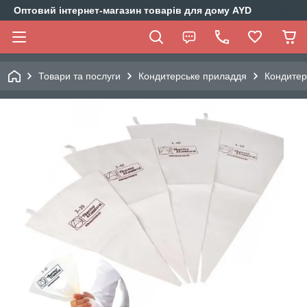
Оптовий інтернет-магазин товарів для дому AYD
Товари та послуги
Кондитерське приладдя
Кондитер