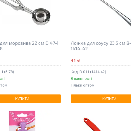
для морозива 22 см D 47-1
Ложка для соусу 23.5 см B-
78
1414-42
41 ₴
-1 (5-78)
B-011 (1414-42)
сті
В наявності
птом
Тільки оптом
КУПИТИ
КУПИТИ