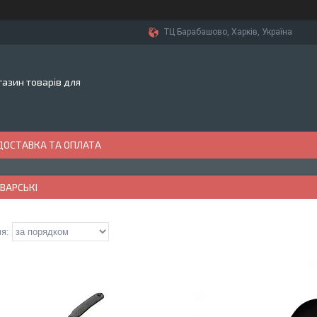
ТЦ Барабашово, Харків, Україна
азин товарів для
ДОСТАВКА ТА ОПЛАТА
ВАРСЬКІ