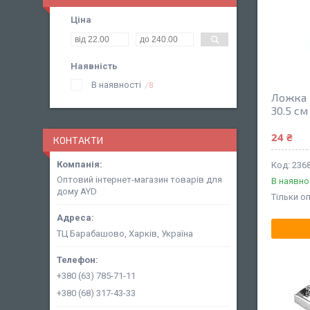
Ціна
Наявність
В наявності
8
Ложка 
30.5 см
24 ₴
КОНТАКТИ
2368
Оптовий інтернет-магазин товарів для
В наявно
дому AYD
Тільки о
ТЦ Барабашово, Харків, Україна
+380 (63) 785-71-11
+380 (68) 317-43-33