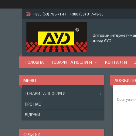
+380 (63) 785-71-11
+380 (68) 317-43-33
Оптовий інтернет-маг
дому AYD
ГОЛОВНА
ТОВАРИ ТА ПОСЛУГИ
КОНТАКТИ
ЛОЖКИ ПО
ТОВАРИ ТА ППОСЛУГИ
ПРО НАС
ВІДГУКИ
ФІЛЬТРИ