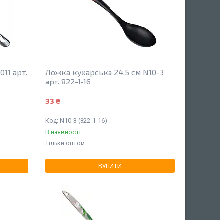
011 арт.
Ложка кухарська 24.5 см N10-3
арт. 822-1-16
33 ₴
N10-3 (822-1-16)
В наявності
Тільки оптом
КУПИТИ