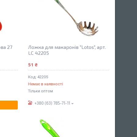
ва 27
Ложка для макаронів "Lotos", арт.
LC 42205
51 ₴
42205
Немає в наявності
Тільки оптом
+380 (63) 785-71-11