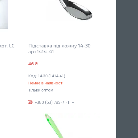
рт. LC
Підставка під ложку 14-30
арт.1414-41
46 ₴
14-30 (1414-41)
Немає в наявності
Тільки оптом
+380 (63) 785-71-11