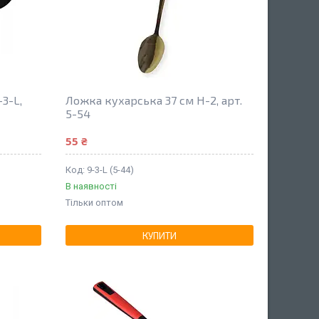
3-L,
Ложка кухарська 37 см H-2, арт.
5-54
55 ₴
9-3-L (5-44)
В наявності
Тільки оптом
КУПИТИ