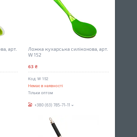
а, арт.
Ложка кухарська силіконова, арт.
W 152
63 ₴
W 152
Немає в наявності
Тільки оптом
+380 (63) 785-71-11