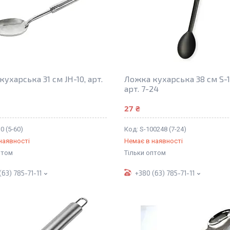
ухарська 31 см JH-10, арт.
Ложка кухарська 38 см S-1
арт. 7-24
27 ₴
0 (5-60)
S-100248 (7-24)
наявності
Немає в наявності
птом
Тільки оптом
(63) 785-71-11
+380 (63) 785-71-11