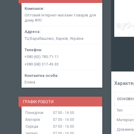
Оптовий інтернет-магазин товарів для
дому AYD
ТЦ Барабашово, Харків, Україна
+380 (63) 785-71-11
+380 (68) 317-43-33
Елена
Характе
ОСНОВН
ГРАФІК РОБОТИ
Тип
Понеділок
07:00
16:00
Вівторок
07:00
16:00
Матеріал
Середа
07:00
16:00
Довжина
Четвер
07:00
16:00