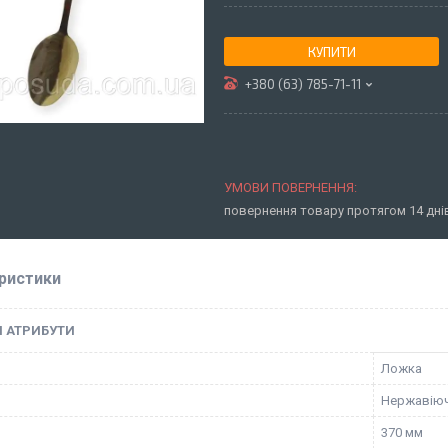
КУПИТИ
+380 (63) 785-71-11
повернення товару протягом 14 дн
ристики
І АТРИБУТИ
Ложка
Нержавіюч
370 мм