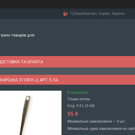
ТЦ Барабашово, Харків, Україна
азин товарів для
ДОСТАВКА ТА ОПЛАТА
АРСЬКА 37 СМ H-2, АРТ. 5-54
В наявності
Тільки оптом
Код:
9-3-L (5-44)
55 ₴
Мінімальне замовлення — 5 шт.
Мінімальна сума замовлення на сайт