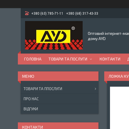
+380 (63) 785-71-11
+380 (68) 317-43-33
Оптовий інтернет-маг
дому AYD
ГОЛОВНА
ТОВАРИ ТА ПОСЛУГИ
КОНТАКТИ
ЛОЖКА КУХ
ТОВАРИ ТА ППОСЛУГИ
ПРО НАС
ВІДГУКИ
КОНТАКТИ