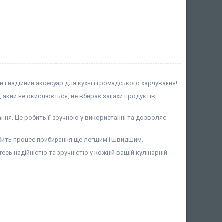
й
і надійний аксесуар для кухні і громадського харчування!
, який не окислюється, не вбирає запахи продуктів,
ння. Це робить її зручною у використанні та дозволяє
обить процес прибирання ще легшим і швидшим.
сь надійністю та зручністю у кожній вашій кулінарній