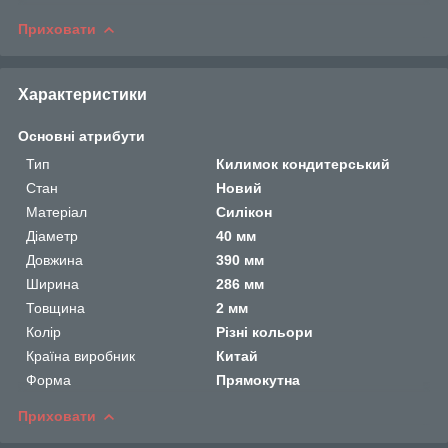
Приховати
Характеристики
Основні атрибути
Тип
Килимок кондитерський
Стан
Новий
Матеріал
Силікон
Діаметр
40 мм
Довжина
390 мм
Ширина
286 мм
Товщина
2 мм
Колір
Різні кольори
Країна виробник
Китай
Форма
Прямокутна
Приховати