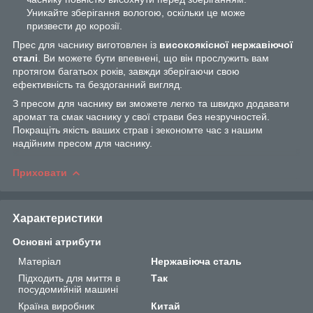
Уникайте зберігання вологою, оскільки це може
призвести до корозії.
Прес для часнику виготовлен із
високоякісної нержавіючої
сталі
. Ви можете бути впевнені, що він прослужить вам
протягом багатьох років, завжди зберігаючи свою
ефективність та бездоганний вигляд.
З пресом для часнику ви зможете легко та швидко додавати
аромат та смак часнику у свої страви без незручностей.
Покращіть якість ваших страв і зекономте час з нашим
надійним пресом для часнику.
Приховати
Характеристики
Основні атрибути
Матеріал
Нержавіюча сталь
Підходить для миття в
Так
посудомийній машині
Країна виробник
Китай