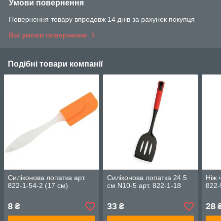
Умови повернення
Повернення товару впродовж 14 днів за рахунок покупця
Всі умови повернення
Подібні товари компанії
Силіконова лопатка арт.
Силіконова лопатка 24.5
Ніж 
822-1-54-2 (17 см)
см N10-5 арт. 822-1-18
822-
8
33
28
₴
₴