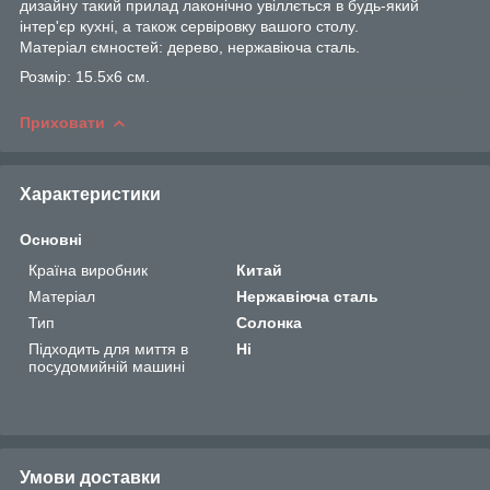
дизайну такий прилад лаконічно увіллється в будь-який
інтер'єр кухні, а також сервіровку вашого столу.
Матеріал ємностей: дерево, нержавіюча сталь.
Розмір: 15.5х6 см.
Приховати
Характеристики
Основні
Країна виробник
Китай
Матеріал
Нержавіюча сталь
Тип
Солонка
Підходить для миття в
Ні
посудомийній машині
Умови доставки