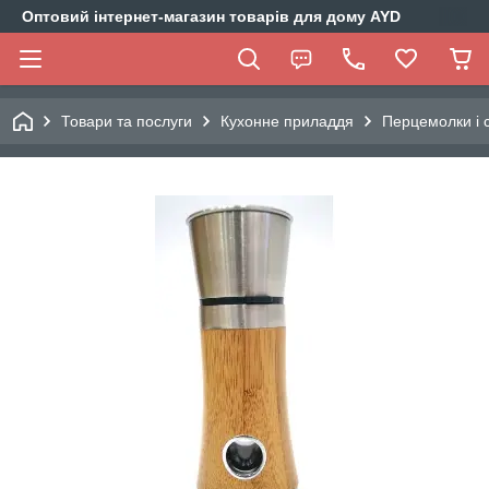
Оптовий інтернет-магазин товарів для дому AYD
Товари та послуги
Кухонне приладдя
Перцемолки і 