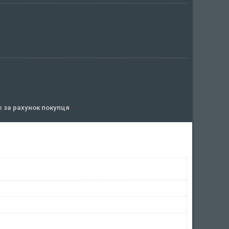
ів
за рахунок покупця