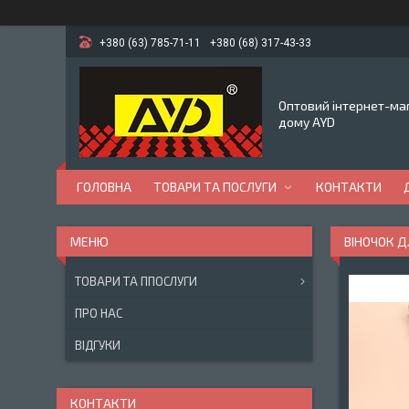
+380 (63) 785-71-11
+380 (68) 317-43-33
Оптовий інтернет-маг
дому AYD
ГОЛОВНА
ТОВАРИ ТА ПОСЛУГИ
КОНТАКТИ
ВІНОЧОК Д
ТОВАРИ ТА ППОСЛУГИ
ПРО НАС
ВІДГУКИ
КОНТАКТИ