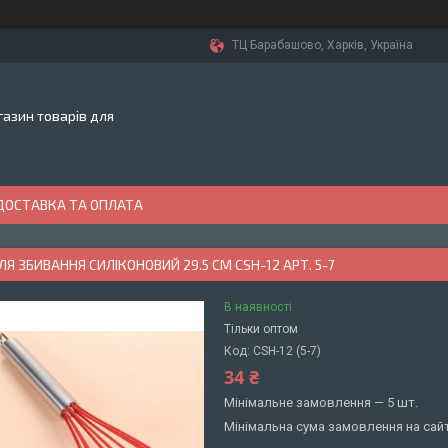
ТЦ Барабашово, Харків, Україна
азин товарів для
ДОСТАВКА ТА ОПЛАТА
ЛЯ ЗБИВАННЯ СИЛІКОНОВИЙ 29.5 СМ CSH-12 АРТ. 5-7
В наявності
Тільки оптом
Код:
CSH-12 (5-7)
34 ₴
Мінімальне замовлення — 5 шт.
Мінімальна сума замовлення на сайт