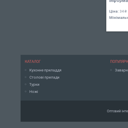
Інформа
Ціна:
34 ₴
Мінімаль
КАТАЛОГ
ПОПУЛЯРН
Кухонне приладдя
Заварн
Столові прилади
Турки
Ножі