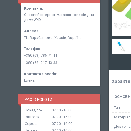
Оптовий інтернет-магазин товарів для
дому AYD
ТЦ Барабашово, Харків, Україна
+380 (63) 785-71-11
+380 (68) 317-43-33
Елена
Характе
ОСНОВН
ГРАФІК РОБОТИ
Тип
Понеділок
07:00
16:00
Вівторок
07:00
16:00
Матеріал
Середа
07:00
16:00
Довжина
Четвер
07:00
16:00