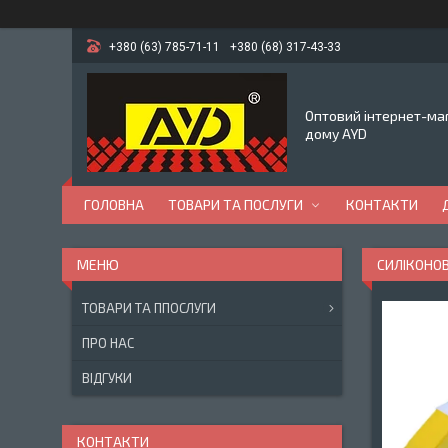
+380 (63) 785-71-11
+380 (68) 317-43-33
Оптовий інтернет-маг
дому AYD
ГОЛОВНА
ТОВАРИ ТА ПОСЛУГИ
КОНТАКТИ
СИЛІКОНОВ
ТОВАРИ ТА ППОСЛУГИ
ПРО НАС
ВІДГУКИ
КОНТАКТИ