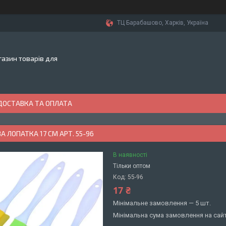
ТЦ Барабашово, Харків, Україна
азин товарів для
ДОСТАВКА ТА ОПЛАТА
А ЛОПАТКА 17 СМ АРТ. 55-96
В наявності
Тільки оптом
Код:
55-96
17 ₴
Мінімальне замовлення — 5 шт.
Мінімальна сума замовлення на сайт