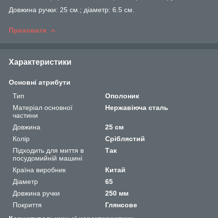
Довжина ручки: 25 см.; діаметр: 6.5 см.
Приховати
Характеристики
Основні атрибути
Тип
Ополоник
Матеріал основної
Нержавіюча сталь
частини
Довжина
25 см
Колір
Сріблястий
Підходить для миття в
Так
посудомийній машині
Країна виробник
Китай
Діаметр
65
Довжина ручки
250 мм
Покриття
Глянсове