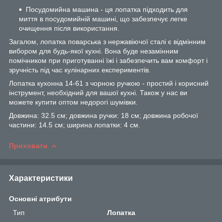
Посудомийна машина - ця лопатка підходить для
миття в посудомийній машині, що забезпечує легке
очищення після використання.
Загалом, лопатка поварська з нержавіючої сталі є відмінним
вибором для будь-якої кухні. Вона буде незамінним
помічником при приготуванні їжі і забезпечить вам комфорт і
зручність під час кулінарних експериментів.
Лопатка кухонна 14-61 з чорною ручкою - простий і корисний
інструмент, необхідний для вашої кухні. Також у нас ви
можете купити оптом недорогі шумівки.
Довжина: 32.5 см; довжина ручки: 18 см; довжина робочої
частини: 14.5 см; ширина лопатки: 4 см.
Приховати
Характеристики
Основні атрибути
Тип
Лопатка