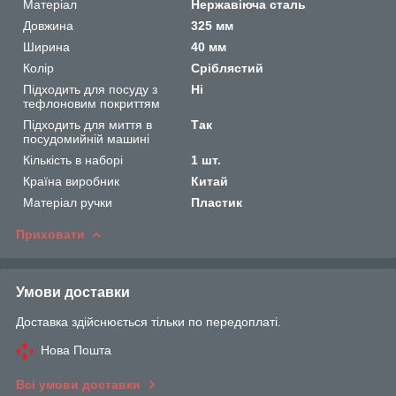
Матеріал
Нержавіюча сталь
Довжина
325 мм
Ширина
40 мм
Колір
Сріблястий
Підходить для посуду з
Ні
тефлоновим покриттям
Підходить для миття в
Так
посудомийній машині
Кількість в наборі
1 шт.
Країна виробник
Китай
Матеріал ручки
Пластик
Приховати
Умови доставки
Доставка здійснюється тільки по передоплаті.
Нова Пошта
Всі умови доставки