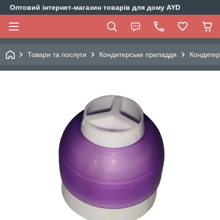
Оптовий інтернет-магазин товарів для дому AYD
Товари та послуги
Кондитерське приладдя
Кондитер