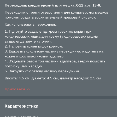
Переходник кондитерский для мешка Х-12 арт. 13-6.
Переходник с тремя отверстиями для кондитерских мешков
поможет создать восхитительный кремовый рисунок.
Как использовать переходник:
1. Підготуйте заздалегідь крем трьох кольорів і три
кондитерських мішка для крему (у одноразових мішків
заздалегідь зріжте куточки).
2. Наповніть кожен мішок кремом.
3. Відкрутіть фіолетову частину перехідника, надягніть на
кожен мішок пластиковий адаптер.
4. З'єднайте разом три частини адаптера, зверху помістіть
потрібну Вам насадку.
5. Закрутіть фіолетову частину перехідника.
Висота: 4.5 см; діаметр: 4.5 см, діаметр насадки: 2.5 см
Приховати
Характеристики
Основні атрибути