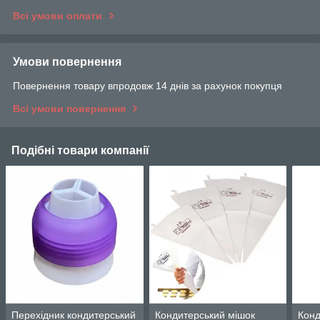
Всі умови оплати
Умови повернення
Повернення товару впродовж 14 днів за рахунок покупця
Всі умови повернення
Подібні товари компанії
Перехідник кондитерський
Кондитерський мішок
Конд