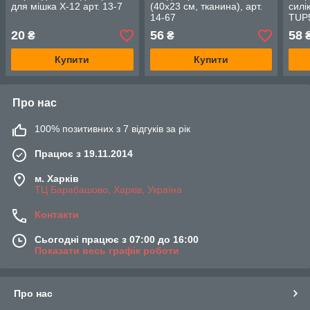
для мішка Х-12 арт. 13-7
(40х23 см, тканина), арт.
силі
14-67
TUP5
20
56
58
₴
₴
Купити
Купити
Про нас
100% позитивних з 7 відгуків за рік
Працює з 19.11.2014
м. Харків
ТЦ Барабашово, Харків, Україна
Контакти
Сьогодні працює з 07:00 до 16:00
Показати весь графік роботи
Про нас