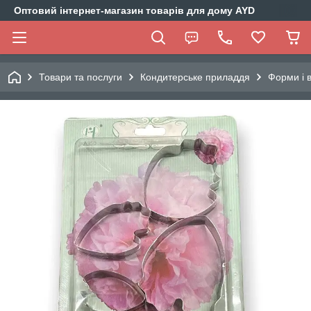
Оптовий інтернет-магазин товарів для дому AYD
Товари та послуги
Кондитерське приладдя
Форми і 