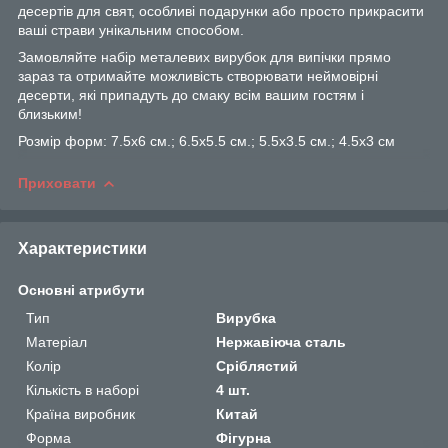
десертів для свят, особливі подарунки або просто прикрасити
ваші страви унікальним способом.
Замовляйте набір металевих вирубок для випічки прямо
зараз та отримайте можливість створювати неймовірні
десерти, які припадуть до смаку всім вашим гостям і
близьким!
Розмір форм: 7.5х6 см.; 6.5х5.5 см.; 5.5х3.5 см.; 4.5х3 см
Приховати
Характеристики
Основні атрибути
Тип
Вирубка
Матеріал
Нержавіюча сталь
Колір
Сріблястий
Кількість в наборі
4 шт.
Країна виробник
Китай
Форма
Фігурна