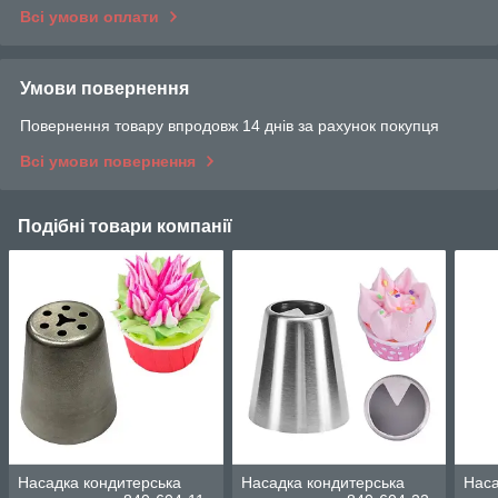
Всі умови оплати
Умови повернення
Повернення товару впродовж 14 днів за рахунок покупця
Всі умови повернення
Подібні товари компанії
Насадка кондитерська
Насадка кондитерська
Наса