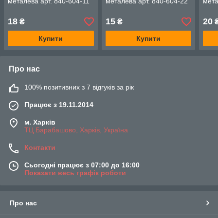
металева арт. 840-604-11
металева арт. 840-604-22
мета
18
15
20
₴
₴
Купити
Купити
Про нас
100% позитивних з 7 відгуків за рік
Працює з 19.11.2014
м. Харків
ТЦ Барабашово, Харків, Україна
Контакти
Сьогодні працює з 07:00 до 16:00
Показати весь графік роботи
Про нас