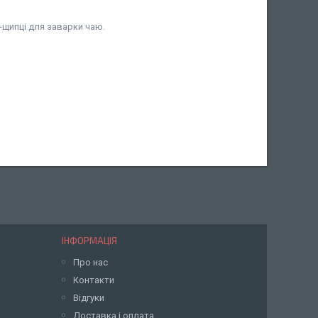
-щипці для заварки чаю.
ІНФОРМАЦІЯ
Про нас
Контакти
Відгуки
Доставка і оплата