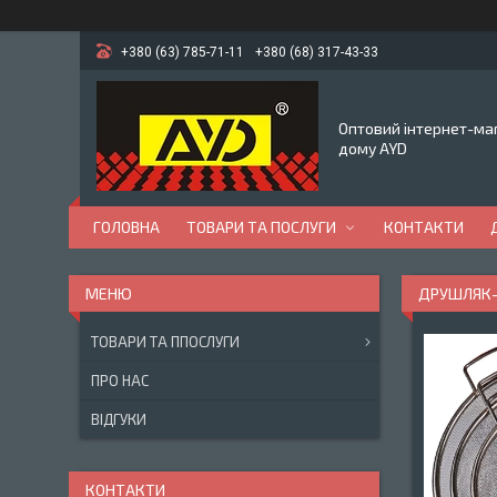
+380 (63) 785-71-11
+380 (68) 317-43-33
Оптовий інтернет-маг
дому AYD
ГОЛОВНА
ТОВАРИ ТА ПОСЛУГИ
КОНТАКТИ
ДРУШЛЯК-С
ТОВАРИ ТА ППОСЛУГИ
ПРО НАС
ВІДГУКИ
КОНТАКТИ