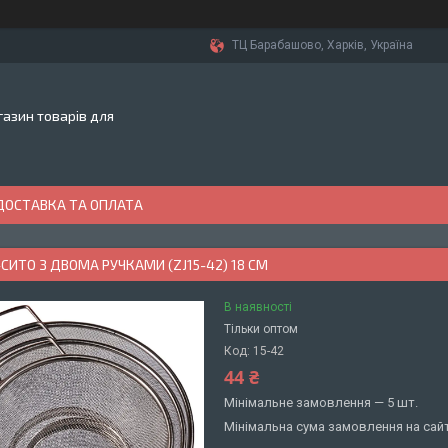
ТЦ Барабашово, Харків, Україна
азин товарів для
ДОСТАВКА ТА ОПЛАТА
ИТО З ДВОМА РУЧКАМИ (ZJ15-42) 18 СМ
В наявності
Тільки оптом
Код:
15-42
44 ₴
Мінімальне замовлення — 5 шт.
Мінімальна сума замовлення на сайт