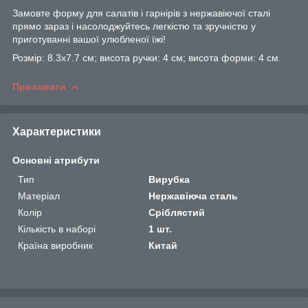
Замовте форму для салатів і гарнірів з нержавіючої сталі
прямо зараз і насолоджуйтесь легкістю та зручністю у
приготуванні вашої улюбленої їжі!
Розмір: 8.3х7.7 см; висота ручки: 4 см; висота форми: 4 см.
Приховати
Характеристики
Основні атрибути
Тип
Вирубка
Матеріал
Нержавіюча сталь
Колір
Сріблястий
Кількість в наборі
1 шт.
Країна виробник
Китай