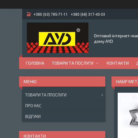
+380 (63) 785-71-11
+380 (68) 317-43-33
Оптовий інтернет-маг
дому AYD
ГОЛОВНА
ТОВАРИ ТА ПОСЛУГИ
КОНТАКТИ
НАБІР МЕТА
ТОВАРИ ТА ППОСЛУГИ
ПРО НАС
ВІДГУКИ
КОНТАКТИ