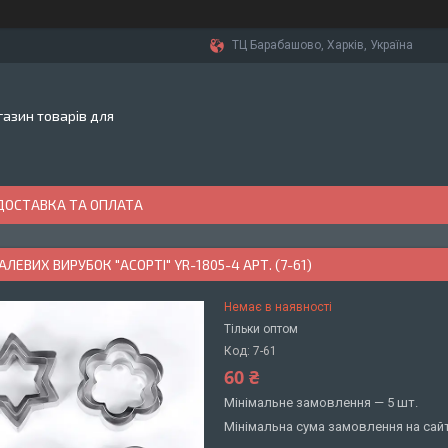
ТЦ Барабашово, Харків, Україна
азин товарів для
ДОСТАВКА ТА ОПЛАТА
ЛЕВИХ ВИРУБОК "АСОРТІ" YR-1805-4 АРТ. (7-61)
Немає в наявності
Тільки оптом
Код:
7-61
60 ₴
Мінімальне замовлення — 5 шт.
Мінімальна сума замовлення на сайт