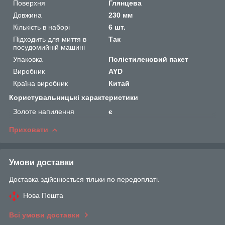
Поверхня
Глянцева
Довжина
230 мм
Кількість в наборі
6 шт.
Підходить для миття в
Так
посудомийній машині
Упаковка
Поліетиленовий пакет
Виробник
AYD
Країна виробник
Китай
Користувальницькі характеристики
Золоте напилення
є
Приховати
Умови доставки
Доставка здійснюється тільки по передоплаті.
Нова Пошта
Всі умови доставки