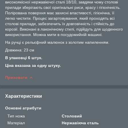
високоякісної нержавіючої сталі 18/10, завдяки чому столові
прилади зберігають свої оригінальні риси, красу і гігієнічність.
Полірована поверхня має захисні властивості, гігієнічна, її
легко чистити. Процес загартовування, який проходять всі
столові прилади, забезпечить їх довговічність і стійкість до
корозії. Виконані в лаконічному стилі, підійдуть для щоденного
використання. Можна мити в посудомийній машині.
На ручці є рельєфний малюнок з золотим напиленням.
Довжина: 23 см
В упаковці 6 штук.
Ціна вказана за одну штуку.
Приховати
Характеристики
Основні атрибути
Тип ножа
Столовий
Матеріал
Нержавіюча сталь