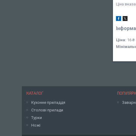
Ціна вказа
Інформа
Ціна:
16 ₴
Мінімаль
КАТАЛОГ
ПОПУЛЯРН
Кухонне приладдя
Заварн
Столові прилади
Турки
Ножі