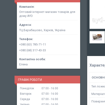
Оптовий інтернет-магазин товарів для
дому AYD
ТЦ Барабашово, Харків, Україна
+380 (63) 785-71-11
+380 (68) 317-43-33
Елена
Характе
ОСНОВН
ГРАФІК РОБОТИ
Тип ложк
Понеділок
07:00
16:00
Вівторок
07:00
16:00
Матеріал
Середа
07:00
16:00
Поверхн
Четвер
07:00
16:00