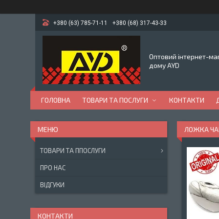
+380 (63) 785-71-11
+380 (68) 317-43-33
Оптовий інтернет-маг
дому AYD
ГОЛОВНА
ТОВАРИ ТА ПОСЛУГИ
КОНТАКТИ
ЛОЖКА ЧАЙ
ТОВАРИ ТА ППОСЛУГИ
ПРО НАС
ВІДГУКИ
КОНТАКТИ