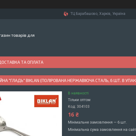
ТЦ Барабашово, Харків, Україна
азин товарів для
ДОСТАВКА ТА ОПЛАТА
НА "ГЛАДЬ" BIKLAN (ПОЛІРОВАНА НЕРЖАВІЮЧА СТАЛЬ, 6 ШТ. В УПАКО
В наявності
Тільки оптом
Код:
304103
16 ₴
Мінімальне замовлення — 6 шт.
Мінімальна сума замовлення на сайт