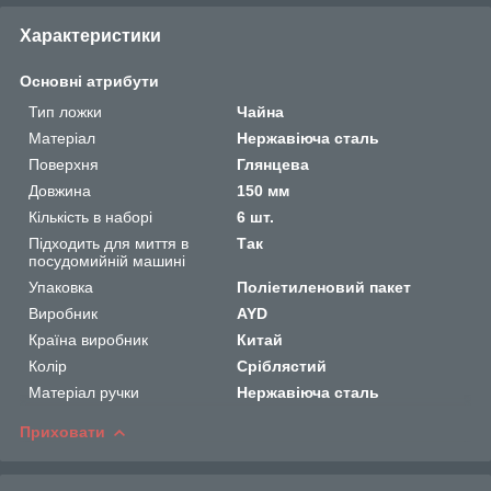
Характеристики
Основні атрибути
Тип ложки
Чайна
Матеріал
Нержавіюча сталь
Поверхня
Глянцева
Довжина
150 мм
Кількість в наборі
6 шт.
Підходить для миття в
Так
посудомийній машині
Упаковка
Поліетиленовий пакет
Виробник
AYD
Країна виробник
Китай
Колір
Сріблястий
Матеріал ручки
Нержавіюча сталь
Приховати