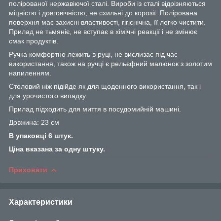
полірованої нержавіючої сталі. Вироби із сталі відрізняються
міцністю і довговічністю, не схильні до корозії. Полірована
поверхня має захисні властивості, гігієнічна, її легко чистити.
Прилад не тьмяніє, не вступає в хімічні реакції і не змінює
смак продуктів.
Ручка комфортно лежить в руці, не вислизає під час
використання, також на ручці є рельєфний малюнок з золотим
напиленням.
Столовий ніж підійде як для щоденного використання, так і
для урочистого випадку.
Прилад підходить для миття в посудомийній машині.
Довжина: 23 см
В упаковці 6 штук.
Ціна вказана за одну штуку.
Приховати
Характеристики