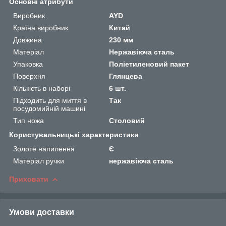
Основні атрибути
Виробник
AYD
Країна виробник
Китай
Довжина
230 мм
Матеріал
Нержавіюча сталь
Упаковка
Поліетиленовий пакет
Поверхня
Глянцева
Кількість в наборі
6 шт.
Підходить для миття в
Так
посудомийній машині
Тип ножа
Столовий
Користувальницькі характеристики
Золоте напилення
Є
Матеріал ручки
нержавіюча сталь
Приховати
Умови доставки