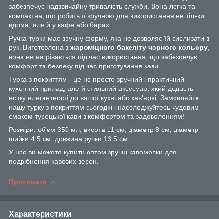
забезпечує надзвичайну тривалість служби. Вона легка та
компактна, що робить її зручною для використання не тільки
вдома, але й у кафе або барах.
Ручка турки має зручну форму, яка не дозволяє їй вислизати з
рук. Виготовлена з
жароміцного бакеліту чорного кольору
,
вона не нагрівається під час використання, що забезпечує
комфорт та безпеку під час приготування кави.
Турка з покриттям - це не просто зручний і практичний
кухонний прилад, але й стильний аксесуар, який додасть
нотку елегантності до вашої кухні або кав'ярні. Замовляйте
нашу турку з покриттям сьогодні і насолоджуйтесь чудовим
смаком турецької кави з комфортом та задоволенням!
Розміри: об'єм 350 мл, висота 11 см; діаметр 8 см; діаметр
шийки 4.5 см; довжина ручки 13.5 см
У нас ви можете купити оптом зручні кавомолки для
подрібнення кавових зерен.
Приховати
Характеристики