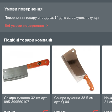
Умови повернення
Повернення товару впродовж 14 днів за рахунок покупця
Всі умови повернення
Подібні товари компанії
Сокира кухонна 32 см арт.
Сокира кухонна 38.5 см
Ножи
895-399560107
арт. Q 04
21 с