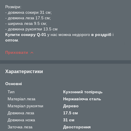
Розміри:
- довжина сокири 31 см;
- довжина леза 17.5 см;
- ширина леза 9.5 см;
- довжина рукоятки 13.5 см
Купити сокиру Q-01
у нас можна недорого
в роздріб
і
оптом
.
Приховати
Характеристики
Основні
Тип
Кухонний топірець
Матеріал леза
Нержавіюча сталь
Матеріал рукоятки
Дерево
Довжина леза
17.5 см
Довжина ножа
31 см
Заточка леза
Двостороння