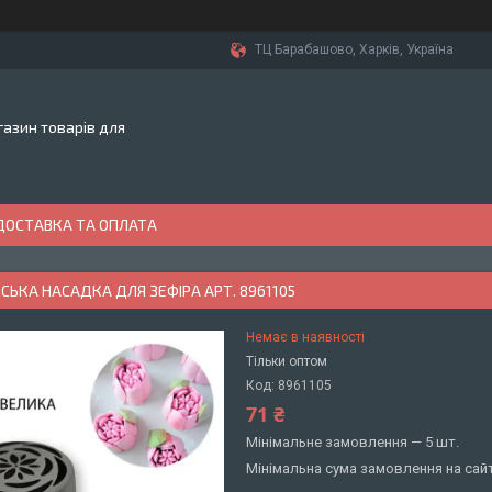
ТЦ Барабашово, Харків, Україна
азин товарів для
ДОСТАВКА ТА ОПЛАТА
ЬКА НАСАДКА ДЛЯ ЗЕФІРА АРТ. 8961105
Немає в наявності
Тільки оптом
Код:
8961105
71 ₴
Мінімальне замовлення — 5 шт.
Мінімальна сума замовлення на сайт