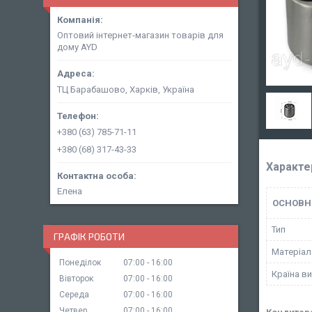
Оптовий інтернет-магазин товарів для
дому AYD
ТЦ Барабашово, Харків, Україна
+380 (63) 785-71-11
+380 (68) 317-43-33
Характе
Елена
ОСНОВН
Тип
ГРАФІК РОБОТИ
Матеріал
Понеділок
07:00
16:00
Країна в
Вівторок
07:00
16:00
Середа
07:00
16:00
Четвер
07:00
16:00