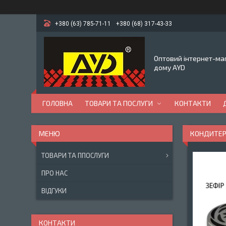
+380 (63) 785-71-11
+380 (68) 317-43-33
Оптовий інтернет-маг
дому AYD
ГОЛОВНА
ТОВАРИ ТА ПОСЛУГИ
КОНТАКТИ
КОНДИТЕРС
ТОВАРИ ТА ППОСЛУГИ
ПРО НАС
ВІДГУКИ
КОНТАКТИ