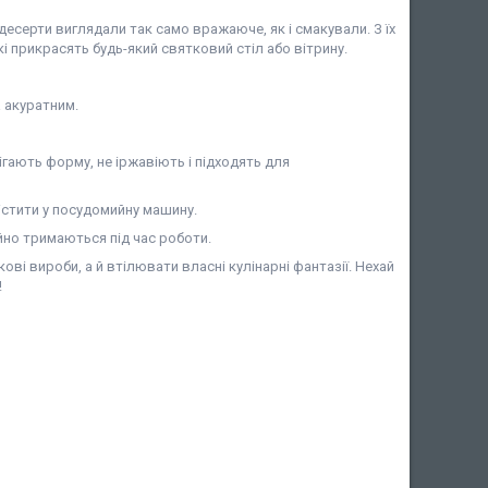
 десерти виглядали так само вражаюче, як і смакували. З їх
кі прикрасять будь-який святковий стіл або вітрину.
а акуратним.
ігають форму, не іржавіють і підходять для
стити у посудомийну машину.
но тримаються під час роботи.
ві вироби, а й втілювати власні кулінарні фантазії. Нехай
!