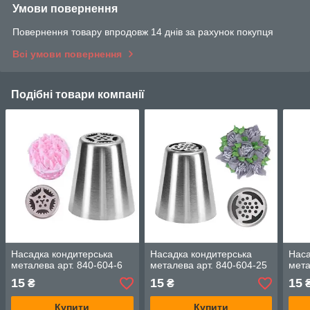
Умови повернення
Повернення товару впродовж 14 днів за рахунок покупця
Всі умови повернення
Подібні товари компанії
Насадка кондитерська
Насадка кондитерська
Наса
металева арт. 840-604-6
металева арт. 840-604-25
мета
15
15
15
₴
₴
Купити
Купити