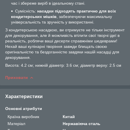
час і збереже виріб в ідеальному стані.
Сумісність:
насадки підходять практично для всіх
кондитерських мішків
, забезпечуючи максимальну
універсальність та зручність у використанні.
З кондитерською насадкою, ви отримуєте не тільки інструмент
для декорування, але й можливість втілити свої творчі ідеї в
реальність, роблячи ваші десерти справжніми шедеврами!
Нехай ваші кулінарні творіння завжди блищать своєю
оригінальністю та бездоганністю завдяки нашій насадці для
декорування.
Висота: 4.2 см; нижній діаметр: 3.6 см; діаметр верху: 2.5 см
Приховати
Характеристики
Основні атрибути
Країна виробник
Китай
Матеріал
Нержавіюча сталь