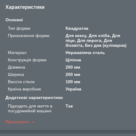
Характеристики
Основні
Тип форми
Квадратна
Призначення форми
Для кексу, Для хліба, Для
піци, Для пирога, Для
бісквіта, Без дна (кулінарна)
Матеріал
Нержавіюча сталь
Конструкція форми
Цілісна
Довжина
200 мм
Ширина
200 мм
Висота стінок
100 мм
Країна виробник
Україна
Додаткові характеристики
Підходить для миття в
Так
посудомийній машині
Приховати