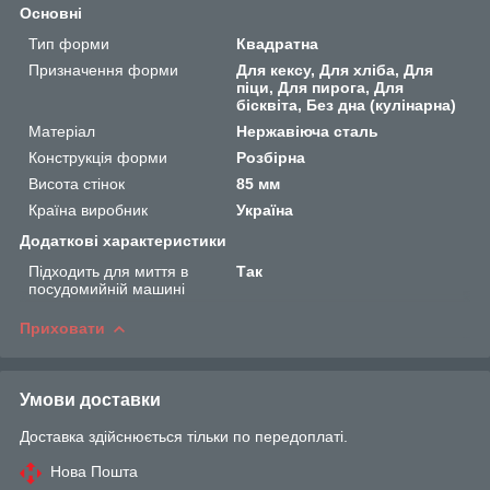
Основні
Тип форми
Квадратна
Призначення форми
Для кексу, Для хліба, Для
піци, Для пирога, Для
бісквіта, Без дна (кулінарна)
Матеріал
Нержавіюча сталь
Конструкція форми
Розбірна
Висота стінок
85 мм
Країна виробник
Україна
Додаткові характеристики
Підходить для миття в
Так
посудомийній машині
Приховати
Умови доставки
Доставка здійснюється тільки по передоплаті.
Нова Пошта