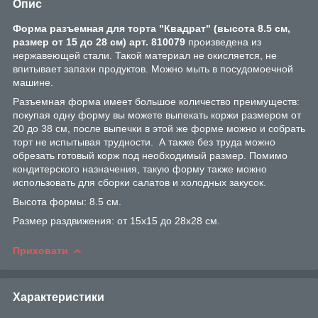
Опис
Форма разъемная для торта
"Квадрат"
(высота 8.5 см
,
размер от 15 до 28 см
) арт. 810079
произведена из
нержавеющей стали. Такой материал не окисляется, не
впитывает запахи продуктов. Можно мыть в посудомоечной
машине.
Разъемная форма имеет большое количество преимуществ:
покупая одну форму вы можете выпекать коржи размером от
20 до 38 см, после выпечки в этой же форме можно и собрать
торт не испытывая трудности. А также без труда можно
обрезать готовый корж под необходимый размер. Помимо
кондитерского назначения, такую форму также можно
использовать для сборки салатов и холодных закусок.
Высота формы: 8.5 см.
Размер раздвижения: от 15х15 до 28х28 см.
Приховати
Характеристики