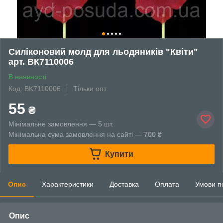
Силіконовий молд для льодяників "Квіти"
арт. ВК7110006
В наявності
Код: BK7110006
Тільки опт
55
₴
Мінімальне замовлення — 5 шт.
Мінімальна сума замовлення на сайті — 700 ₴
Купити
Опис
Характеристики
Доставка
Оплата
Умови п
Опис