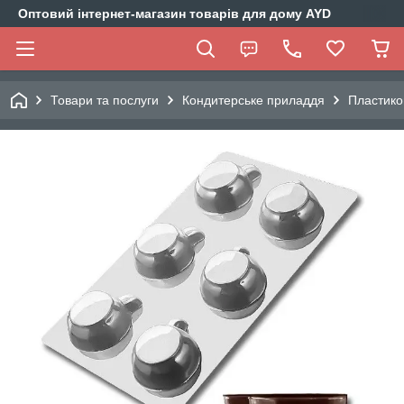
Оптовий інтернет-магазин товарів для дому AYD
Товари та послуги
Кондитерське приладдя
Пластико