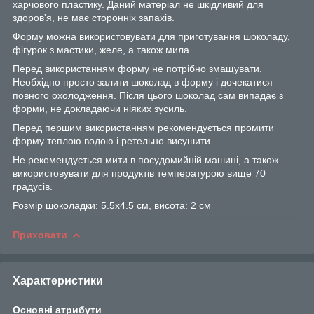
харчового пластику. Даний матеріал не шкідливий для
здоров'я, не має сторонніх запахів.
Форму можна використовувати для приготування шоколаду,
фігурок з мастики, желе, а також мила.
Перед використанням форму не потрібно змащувати.
Необхідно просто залити шоколад в форму і дочекатися
повного охолодження. Після цього шоколад сам випадає з
форми, не докладаючи ніяких зусиль.
Перед першим використанням рекомендується промити
форму теплою водою і ретельно висушити.
Не рекомендується мити в посудомийній машині, а також
використовувати для продуктів температурою вище 70
градусів.
Розмір шоколадки: 5.5х4.5 см, висота: 2 см
Приховати
Характеристики
Основні атрибути