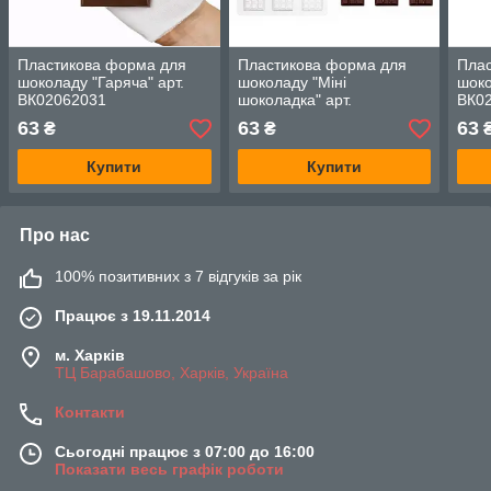
Пластикова форма для
Пластикова форма для
Пла
шоколаду "Гаряча" арт.
шоколаду "Міні
шоко
ВК02062031
шоколадка" арт.
ВК0
ВК02062039
63
63
63
₴
₴
Купити
Купити
Про нас
100% позитивних з 7 відгуків за рік
Працює з 19.11.2014
м. Харків
ТЦ Барабашово, Харків, Україна
Контакти
Сьогодні працює з 07:00 до 16:00
Показати весь графік роботи