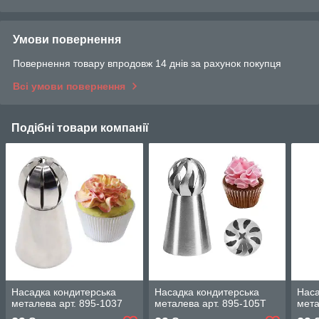
Умови повернення
Повернення товару впродовж 14 днів за рахунок покупця
Всі умови повернення
Подібні товари компанії
Насадка кондитерська
Насадка кондитерська
Наса
металева арт. 895-1037
металева арт. 895-105T
мета