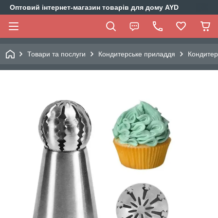
Оптовий інтернет-магазин товарів для дому AYD
Товари та послуги
Кондитерське приладдя
Кондитер