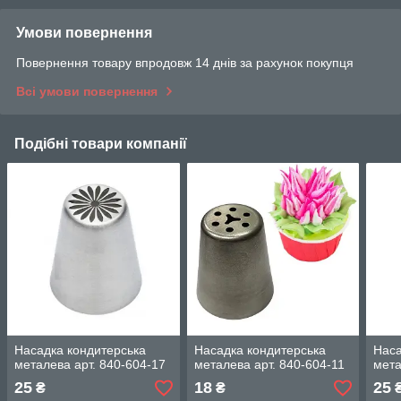
Умови повернення
Повернення товару впродовж 14 днів за рахунок покупця
Всі умови повернення
Подібні товари компанії
Насадка кондитерська
Насадка кондитерська
Наса
металева арт. 840-604-17
металева арт. 840-604-11
мета
25
18
25
₴
₴