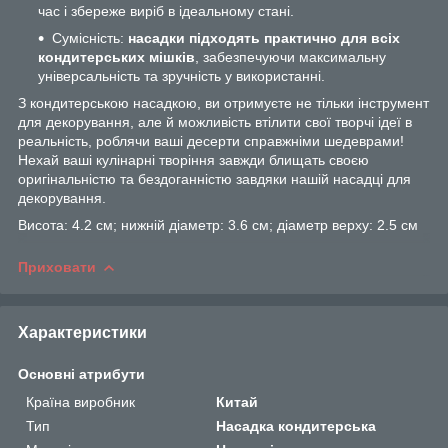
час і збереже виріб в ідеальному стані.
Сумісність:
насадки підходять практично для всіх
кондитерських мішків
, забезпечуючи максимальну
універсальність та зручність у використанні.
З кондитерською насадкою, ви отримуєте не тільки інструмент
для декорування, але й можливість втілити свої творчі ідеї в
реальність, роблячи ваші десерти справжніми шедеврами!
Нехай ваші кулінарні творіння завжди блищать своєю
оригінальністю та бездоганністю завдяки нашій насадці для
декорування.
Висота: 4.2 см; нижній діаметр: 3.6 см; діаметр верху: 2.5 см
Приховати
Характеристики
Основні атрибути
Країна виробник
Китай
Тип
Насадка кондитерська