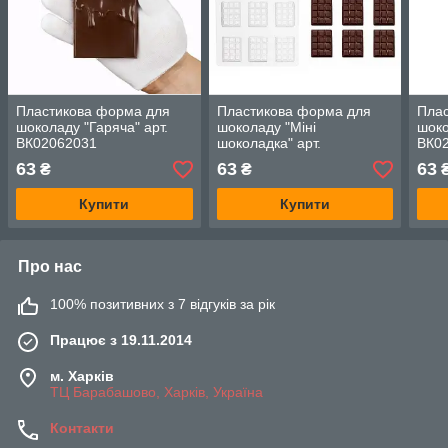
Пластикова форма для
Пластикова форма для
Пла
шоколаду "Гаряча" арт.
шоколаду "Міні
шоко
ВК02062031
шоколадка" арт.
ВК0
ВК02062039
63
63
63
₴
₴
Купити
Купити
Про нас
100% позитивних з 7 відгуків за рік
Працює з 19.11.2014
м. Харків
ТЦ Барабашово, Харків, Україна
Контакти